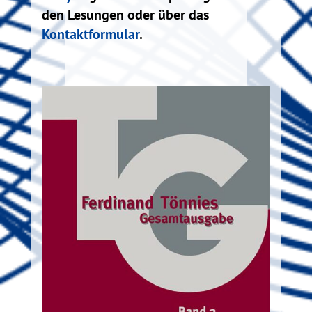
den Lesungen oder über das
Kontaktformular
.