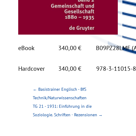
eBook
340,00 €
B09PZ28LMF (A
Hardcover
340,00 €
978-3-11015-8
←
Basistrainer Englisch - BfS
Technik/Naturwissenschaften
TG 21 - 1931: Einführung in die
Soziologie. Schriften · Rezensionen
→