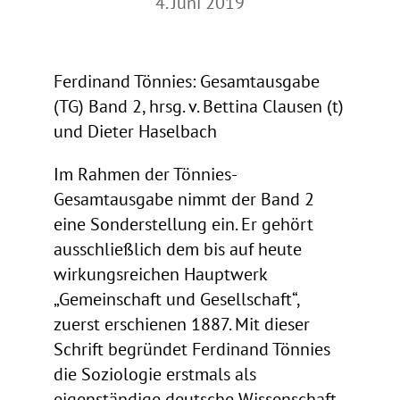
4. Juni 2019
Ferdinand Tönnies: Gesamtausgabe
(TG) Band 2, hrsg. v. Bettina Clausen (t)
und Dieter Haselbach
Im Rahmen der Tönnies-
Gesamtausgabe nimmt der Band 2
eine Sonderstellung ein. Er gehört
ausschließlich dem bis auf heute
wirkungsreichen Hauptwerk
„Gemeinschaft und Gesellschaft“,
zuerst erschienen 1887. Mit dieser
Schrift begründet Ferdinand Tönnies
die Soziologie erstmals als
eigenständige deutsche Wissenschaft.