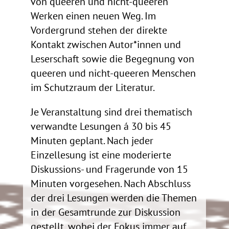
von queeren und nicht-queeren
Werken einen neuen Weg. Im
Vordergrund stehen der direkte
Kontakt zwischen Autor*innen und
Leserschaft sowie die Begegnung von
queeren und nicht-queeren Menschen
im Schutzraum der Literatur.
Je Veranstaltung sind drei thematisch
verwandte Lesungen á 30 bis 45
Minuten geplant. Nach jeder
Einzellesung ist eine moderierte
Diskussions- und Fragerunde von 15
Minuten vorgesehen. Nach Abschluss
der drei Lesungen werden die Themen
in der Gesamtrunde zur Diskussion
gestellt, wobei der Fokus immer auf