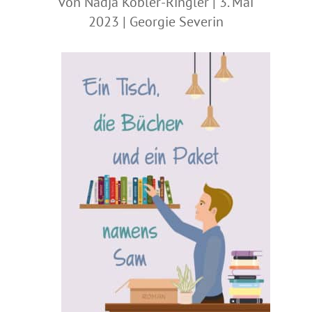
von
Nadja Kobler-Ringler
|
3. Mai
2023
|
Georgie Severin